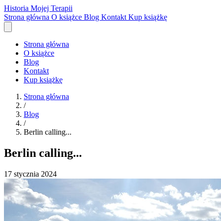
Historia Mojej Terapii
Strona główna
O książce
Blog
Kontakt
Kup książkę
Strona główna
O książce
Blog
Kontakt
Kup książkę
Strona główna
/
Blog
/
Berlin calling...
Berlin calling...
17 stycznia 2024