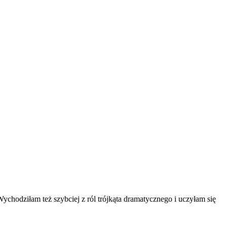
ychodziłam też szybciej z ról trójkąta dramatycznego i uczyłam się