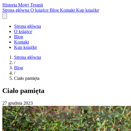
Historia Mojej Terapii
Strona główna
O książce
Blog
Kontakt
Kup książkę
Strona główna
O książce
Blog
Kontakt
Kup książkę
Strona główna
/
Blog
/
Ciało pamięta
Ciało pamięta
27 grudnia 2023