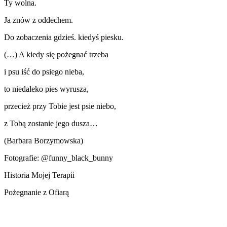
Ty wolna.
Ja znów z oddechem.
Do zobaczenia gdzieś. kiedyś piesku.
(…) A kiedy się pożegnać trzeba
i psu iść do psiego nieba,
to niedaleko pies wyrusza,
przecież przy Tobie jest psie niebo,
z Tobą zostanie jego dusza…
(Barbara Borzymowska)
Fotografie: @funny_black_bunny
Historia Mojej Terapii
Pożegnanie z Ofiarą