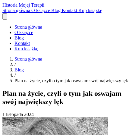
Historia Mojej Terapii
Strona główna
O książce
Blog
Kontakt
Kup książkę
Strona główna
O książce
Blog
Kontakt
Kup książkę
Strona główna
/
Blog
/
Plan na życie, czyli o tym jak oswajam swój największy lęk
Plan na życie, czyli o tym jak oswajam
swój największy lęk
1 listopada 2024