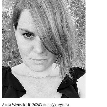
Aneta Wrzosek1 lis 20243 minut(y) czytania