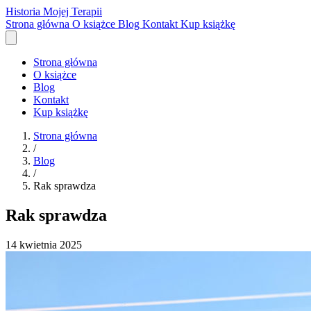
Historia Mojej Terapii
Strona główna
O książce
Blog
Kontakt
Kup książkę
Strona główna
O książce
Blog
Kontakt
Kup książkę
Strona główna
/
Blog
/
Rak sprawdza
Rak sprawdza
14 kwietnia 2025