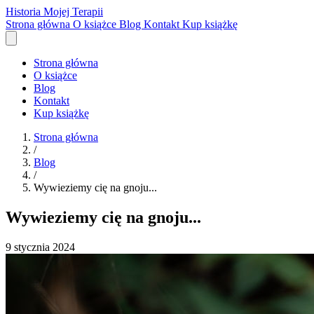
Historia Mojej Terapii
Strona główna
O książce
Blog
Kontakt
Kup książkę
Strona główna
O książce
Blog
Kontakt
Kup książkę
Strona główna
/
Blog
/
Wywieziemy cię na gnoju...
Wywieziemy cię na gnoju...
9 stycznia 2024